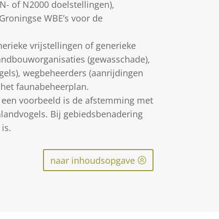
- of N2000 doelstellingen),
e Groningse WBE’s voor de
rieke vrijstellingen of generieke
landbouworganisaties (gewasschade),
gels), wegbeheerders (aanrijdingen
 het faunabeheerplan.
 een voorbeeld is de afstemming met
nlandvogels. Bij gebiedsbenadering
is.
naar inhoudsopgave