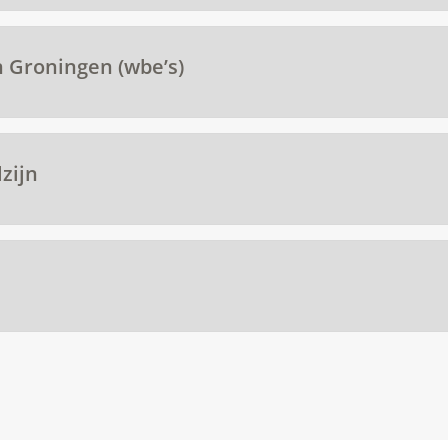
 Groningen (wbe’s)
zijn