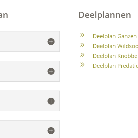
an
Deelplannen
9
Deelplan Ganzen 
9
Deelplan Wildsoo
9
Deelplan Knobbe
9
Deelplan Predati