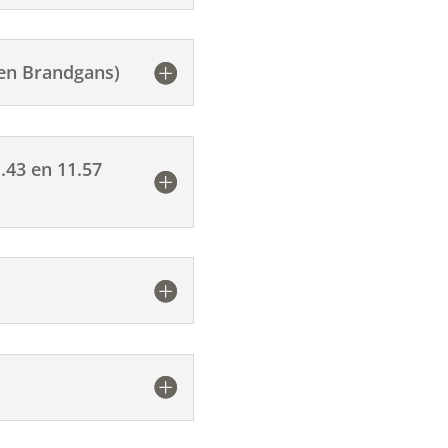
 en Brandgans)
.43 en 11.57