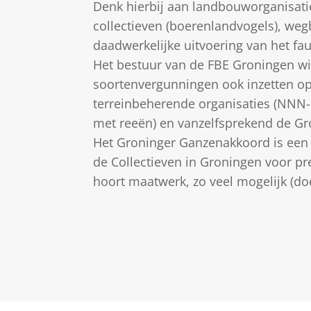
Denk hierbij aan landbouworganisati
collectieven (boerenlandvogels), weg
daadwerkelijke uitvoering van het f
Het bestuur van de FBE Groningen wil
soortenvergunningen ook inzetten op
terreinbeherende organisaties (NNN- 
met reeën) en vanzelfsprekend de Gr
Het Groninger Ganzenakkoord is een
de Collectieven in Groningen voor p
hoort maatwerk, zo veel mogelijk (doe