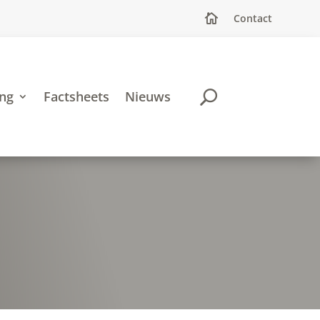
Contact

ing
Factsheets
Nieuws