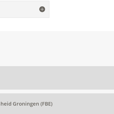
nheid Groningen (FBE)