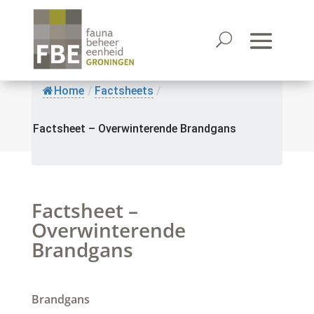
Home
/
Factsheets
/
Factsheet – Overwinterende Brandgans
Factsheet –
Overwinterende
Brandgans
Brandgans