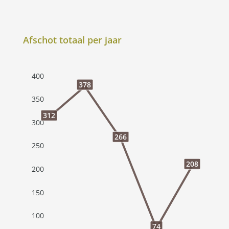
Afschot totaal per jaar
400
378
350
312
300
266
250
208
200
150
100
74