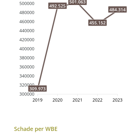
501.063
500000
492.525
484.314
480000
460000
455.152
440000
420000
400000
380000
360000
340000
320000
309.973
300000
2019
2020
2021
2022
2023
Schade per WBE