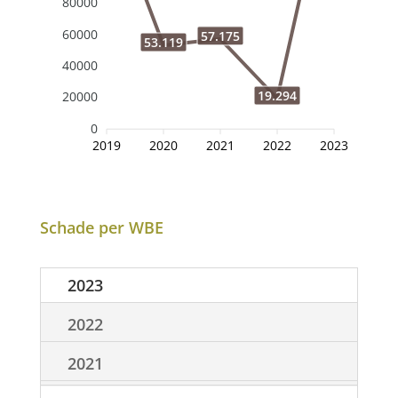
80000
60000
57.175
53.119
40000
19.294
20000
0
2019
2020
2021
2022
2023
Schade per WBE
2023
2022
2021