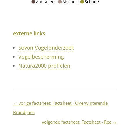
Aantallen
Afschot
Schade
externe links
Sovon Vogelonderzoek
Vogelbescherming
Natura2000 profielen
←
vorige factsheet: Factsheet - Overwinterende
Brandgans
volgende factsheet: Factsheet - Ree
→