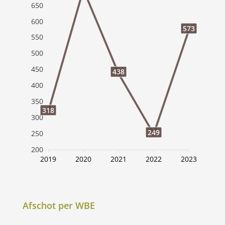
650
600
573
550
500
450
438
400
350
318
300
249
250
200
2019
2020
2021
2022
2023
Afschot per WBE