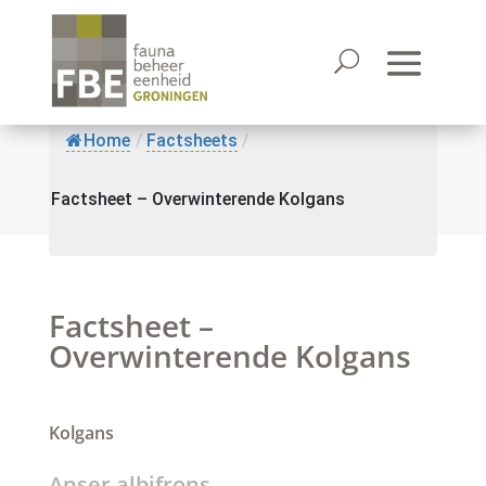
Home
/
Factsheets
/
Factsheet – Overwinterende Kolgans
Factsheet –
Overwinterende Kolgans
Kolgans
Anser albifrons