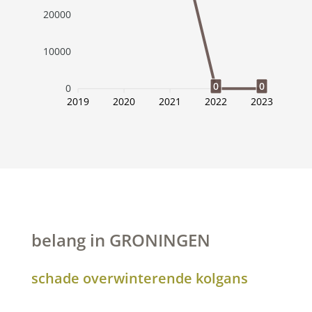
20000
10000
0
0
0
2019
2020
2021
2022
2023
belang in GRONINGEN
schade overwinterende kolgans