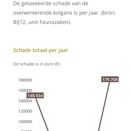
De getaxeeerde schade van de
overwinterende kolgans is per jaar. (bron:
BIJ12, unit Faunazaken).
Schade totaal per jaar
De schade is in euro (€)
179.708
180000
160000
148.554
140000
120000
100000