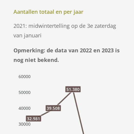
Aantallen totaal en per jaar
2021: midwintertelling op de 3e zaterdag
van januari
Opmerking: de data van 2022 en 2023 is
nog niet bekend.
60000
51.380
50000
39.508
40000
32.981
30000