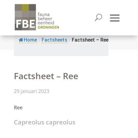
Home
/
Factsheets
/
Factsheet – Ree
Factsheet – Ree
29 januari 2023
Ree
Capreolus capreolus