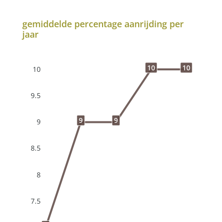
gemiddelde percentage aanrijding per
jaar
10
10
10
9.5
9
9
9
8.5
8
7.5