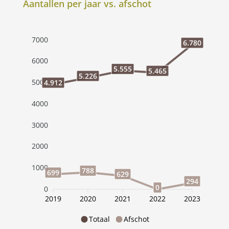
Aantallen per jaar vs. afschot
7000
6.780
6000
5.555
5.465
5.226
5000
4.912
4000
3000
2000
1000
788
699
629
294
0
0
2019
2020
2021
2022
2023
Totaal
Afschot