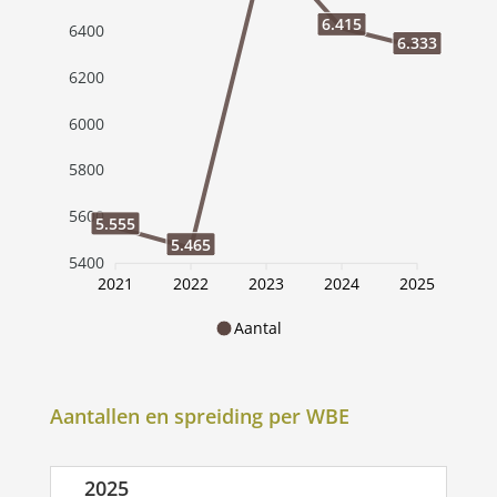
6.415
6400
6.333
6200
6000
5800
5600
5.555
5.465
5400
2021
2022
2023
2024
2025
Aantal
Aantallen en spreiding per WBE
2025