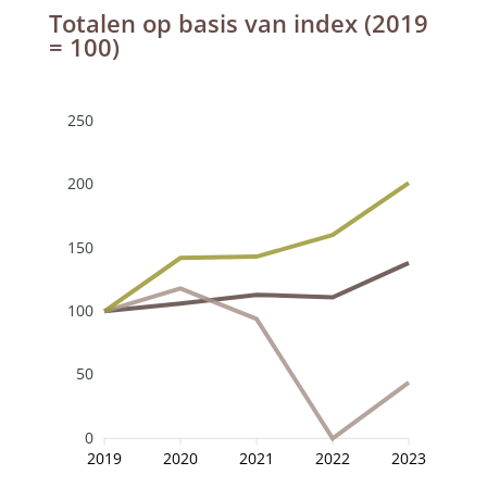
Totalen op basis van index (2019
= 100)
250
200
150
100
50
0
2019
2020
2021
2022
2023